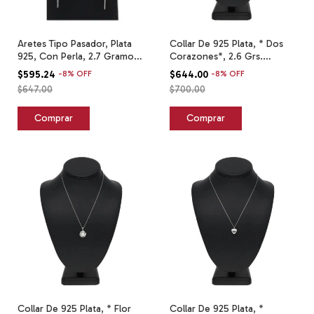
Aretes Tipo Pasador, Plata
Collar De 925 Plata, * Dos
925, Con Perla, 2.7 Gramos.
Corazones*, 2.6 Grs.
Plateado
Plateado
$595.24
-
8
%
OFF
$644.00
-
8
%
OFF
$647.00
$700.00
Collar De 925 Plata, * Flor
Collar De 925 Plata, *