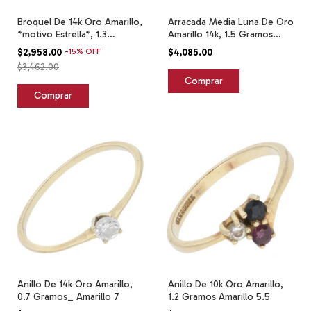
Broquel De 14k Oro Amarillo,
Arracada Media Luna De Oro
*motivo Estrella*, 1.3
Amarillo 14k, 1.5 Gramos
Gramos Amarillo
Amarillo
$2,958.00
-
15
%
OFF
$4,085.00
$3,462.00
Anillo De 14k Oro Amarillo,
Anillo De 10k Oro Amarillo,
0.7 Gramos_ Amarillo 7
1.2 Gramos Amarillo 5.5