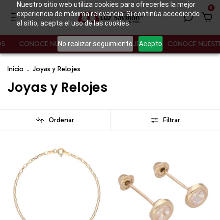
Nuestro sitio web utiliza cookies para ofrecerles la mejor
0
experiencia de máxima relevancia. Si continúa accediendo
al sitio, acepta el uso de las cookies.
No realizar seguimiento
Acepto
CONOCE NUESTROS PRODUCTOS NUEVOS
CONOCE NUESTROS P
Inicio
.
Joyas y Relojes
Joyas y Relojes
Ordenar
Filtrar