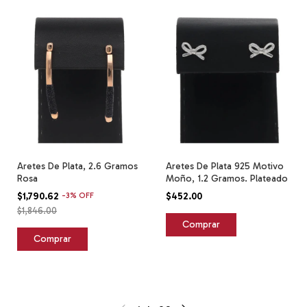
Aretes De Plata, 2.6 Gramos
Aretes De Plata 925 Motivo
Rosa
Moño, 1.2 Gramos. Plateado
$1,790.62
-
3
%
OFF
$452.00
$1,846.00