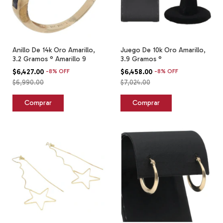
Anillo De 14k Oro Amarillo,
Juego De 10k Oro Amarillo,
3.2 Gramos ° Amarillo 9
3.9 Gramos °
$6,427.00
-
8
%
OFF
$6,458.00
-
8
%
OFF
$6,990.00
$7,024.00