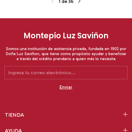
1
de
36
Montepío Luz Saviñon
Somos una institución de asistencia privada, fundada en 1902 por
Doña Luz Saviñon, que tiene como propósito ayudar y beneﬁciar
a través del crédito prendario a quien más lo necesita
TIENDA
AYUDA