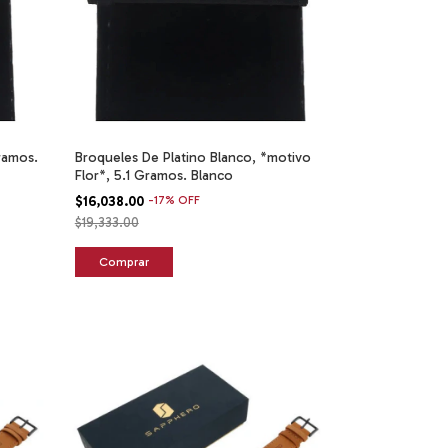
ramos.
Broqueles De Platino Blanco, *motivo
Flor*, 5.1 Gramos. Blanco
$16,038.00
-
17
%
OFF
$19,333.00