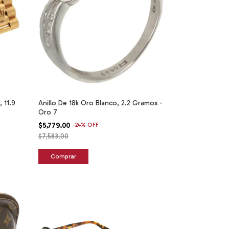
 11.9
Anillo De 18k Oro Blanco, 2.2 Gramos -
Oro 7
$5,779.00
-
24
%
OFF
$7,583.00