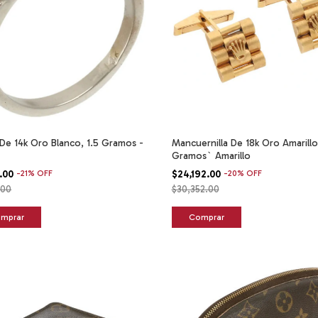
 De 14k Oro Blanco, 1.5 Gramos -
Mancuernilla De 18k Oro Amarillo,
Gramos` Amarillo
2.00
-
21
%
OFF
$24,192.00
-
20
%
OFF
.00
$30,352.00