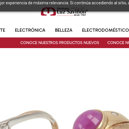
ejor experiencia de máxima relevancia. Si continúa accediendo al sitio,
TE
ELECTRÓNICA
BELLEZA
ELECTRODOMÉSTICO
CONOCE NUESTROS PRODUCTOS NUEVOS
CONOCE NUESTROS 