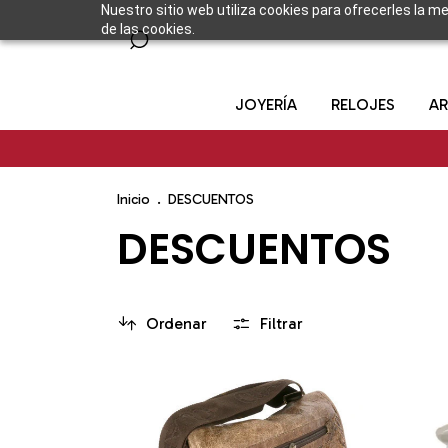
Nuestro sitio web utiliza cookies para ofrecerles la m
de las cookies.
JOYERÍA
RELOJES
AR
Inicio
.
DESCUENTOS
DESCUENTOS
Ordenar
Filtrar