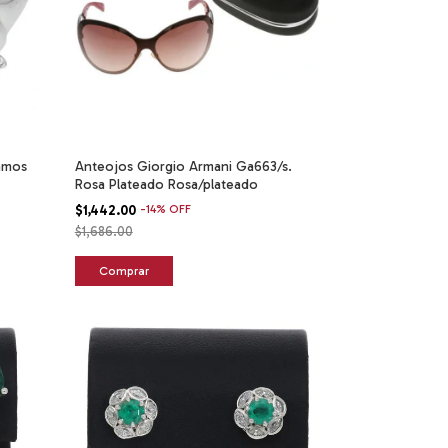
ramos
Anteojos Giorgio Armani Ga663/s.
Rosa Plateado Rosa/plateado
$1,442.00
-
14
%
OFF
$1,686.00