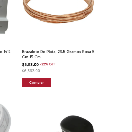
e 1412
Brazalete De Plata, 23.5 Gramos Rosa 5
Cm 15 Cm
$5,113.00
-
22
%
OFF
$6,562.00